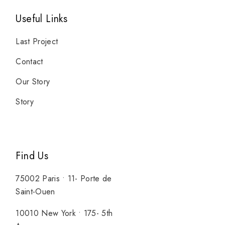
Useful Links
Last Project
Contact
Our Story
Story
Find Us
75002 Paris • 11- Porte de
Saint-Ouen
10010 New York • 175- 5th