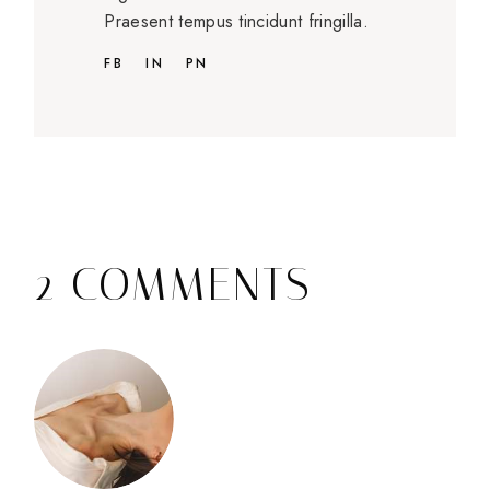
Praesent tempus tincidunt fringilla.
FB
IN
PN
2 COMMENTS