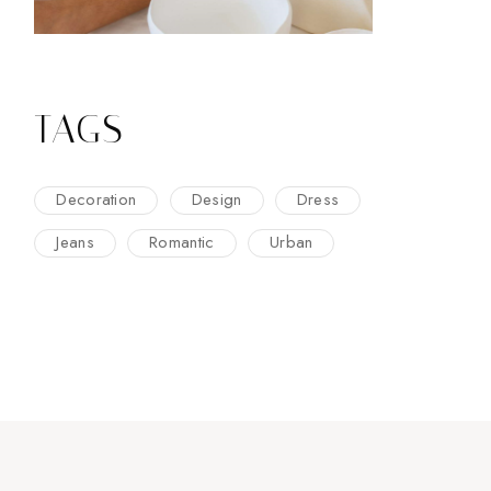
TAGS
Decoration
Design
Dress
Jeans
Romantic
Urban