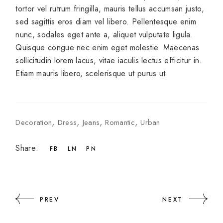
tortor vel rutrum fringilla, mauris tellus accumsan justo,
sed sagittis eros diam vel libero. Pellentesque enim
nunc, sodales eget ante a, aliquet vulputate ligula.
Quisque congue nec enim eget molestie. Maecenas
sollicitudin lorem lacus, vitae iaculis lectus efficitur in.
Etiam mauris libero, scelerisque ut purus ut
Decoration
Dress
Jeans
Romantic
Urban
Share:
FB
LN
PN
PREV
NEXT