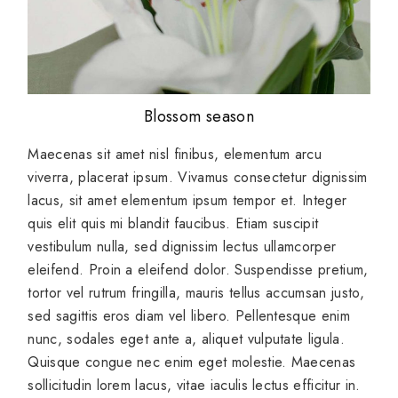
Blossom season
Maecenas sit amet nisl finibus, elementum arcu
viverra, placerat ipsum. Vivamus consectetur dignissim
lacus, sit amet elementum ipsum tempor et. Integer
quis elit quis mi blandit faucibus. Etiam suscipit
vestibulum nulla, sed dignissim lectus ullamcorper
eleifend. Proin a eleifend dolor. Suspendisse pretium,
tortor vel rutrum fringilla, mauris tellus accumsan justo,
sed sagittis eros diam vel libero. Pellentesque enim
nunc, sodales eget ante a, aliquet vulputate ligula.
Quisque congue nec enim eget molestie. Maecenas
sollicitudin lorem lacus, vitae iaculis lectus efficitur in.