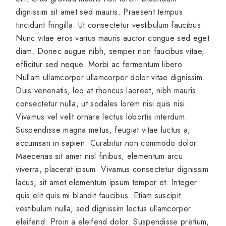
dignissim sit amet sed mauris. Praesent tempus
tincidunt fringilla. Ut consectetur vestibulum faucibus.
Nunc vitae eros varius mauris auctor congue sed eget
diam. Donec augue nibh, semper non faucibus vitae,
efficitur sed neque. Morbi ac fermentum libero
Nullam ullamcorper ullamcorper dolor vitae dignissim.
Duis venenatis, leo at rhoncus laoreet, nibh mauris
consectetur nulla, ut sodales lorem nisi quis nisi.
Vivamus vel velit ornare lectus lobortis interdum.
Suspendisse magna metus, feugiat vitae luctus a,
accumsan in sapien. Curabitur non commodo dolor.
Maecenas sit amet nisl finibus, elementum arcu
viverra, placerat ipsum. Vivamus consectetur dignissim
lacus, sit amet elementum ipsum tempor et. Integer
quis elit quis mi blandit faucibus. Etiam suscipit
vestibulum nulla, sed dignissim lectus ullamcorper
eleifend. Proin a eleifend dolor. Suspendisse pretium,