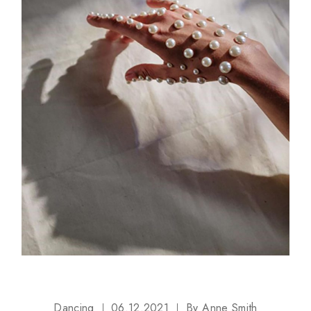
Dancing
06.12.2021
By
Anne Smith