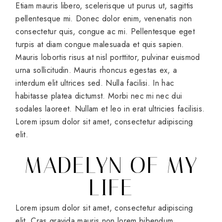
Etiam mauris libero, scelerisque ut purus ut, sagittis
pellentesque mi. Donec dolor enim, venenatis non
consectetur quis, congue ac mi. Pellentesque eget
turpis at diam congue malesuada et quis sapien.
Mauris lobortis risus at nisl porttitor, pulvinar euismod
urna sollicitudin. Mauris rhoncus egestas ex, a
interdum elit ultrices sed. Nulla facilisi. In hac
habitasse platea dictumst. Morbi nec mi nec dui
sodales laoreet. Nullam et leo in erat ultricies facilisis.
Lorem ipsum dolor sit amet, consectetur adipiscing
elit.
MADELYN OF MY
LIFE
Lorem ipsum dolor sit amet, consectetur adipiscing
elit. Cras gravida mauris non lorem bibendum