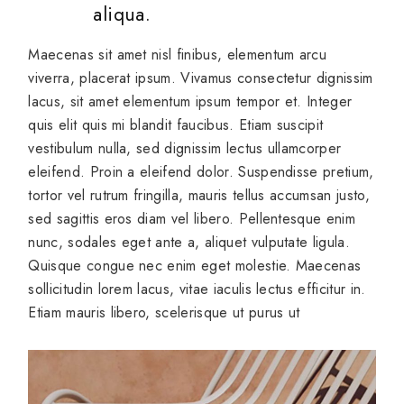
aliqua.
Maecenas sit amet nisl finibus, elementum arcu
viverra, placerat ipsum. Vivamus consectetur dignissim
lacus, sit amet elementum ipsum tempor et. Integer
quis elit quis mi blandit faucibus. Etiam suscipit
vestibulum nulla, sed dignissim lectus ullamcorper
eleifend. Proin a eleifend dolor. Suspendisse pretium,
tortor vel rutrum fringilla, mauris tellus accumsan justo,
sed sagittis eros diam vel libero. Pellentesque enim
nunc, sodales eget ante a, aliquet vulputate ligula.
Quisque congue nec enim eget molestie. Maecenas
sollicitudin lorem lacus, vitae iaculis lectus efficitur in.
Etiam mauris libero, scelerisque ut purus ut