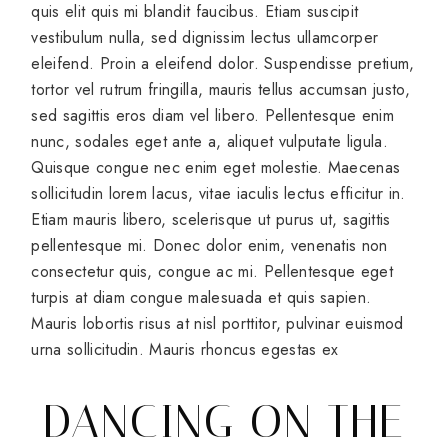
quis elit quis mi blandit faucibus. Etiam suscipit
vestibulum nulla, sed dignissim lectus ullamcorper
eleifend. Proin a eleifend dolor. Suspendisse pretium,
tortor vel rutrum fringilla, mauris tellus accumsan justo,
sed sagittis eros diam vel libero. Pellentesque enim
nunc, sodales eget ante a, aliquet vulputate ligula.
Quisque congue nec enim eget molestie. Maecenas
sollicitudin lorem lacus, vitae iaculis lectus efficitur in.
Etiam mauris libero, scelerisque ut purus ut, sagittis
pellentesque mi. Donec dolor enim, venenatis non
consectetur quis, congue ac mi. Pellentesque eget
turpis at diam congue malesuada et quis sapien.
Mauris lobortis risus at nisl porttitor, pulvinar euismod
urna sollicitudin. Mauris rhoncus egestas ex
DANCING ON THE