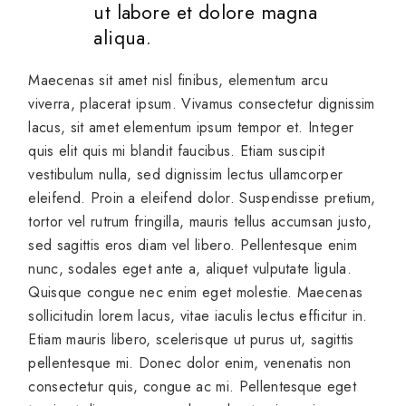
ut labore et dolore magna
aliqua.
Maecenas sit amet nisl finibus, elementum arcu
viverra, placerat ipsum. Vivamus consectetur dignissim
lacus, sit amet elementum ipsum tempor et. Integer
quis elit quis mi blandit faucibus. Etiam suscipit
vestibulum nulla, sed dignissim lectus ullamcorper
eleifend. Proin a eleifend dolor. Suspendisse pretium,
tortor vel rutrum fringilla, mauris tellus accumsan justo,
sed sagittis eros diam vel libero. Pellentesque enim
nunc, sodales eget ante a, aliquet vulputate ligula.
Quisque congue nec enim eget molestie. Maecenas
sollicitudin lorem lacus, vitae iaculis lectus efficitur in.
Etiam mauris libero, scelerisque ut purus ut, sagittis
pellentesque mi. Donec dolor enim, venenatis non
consectetur quis, congue ac mi. Pellentesque eget