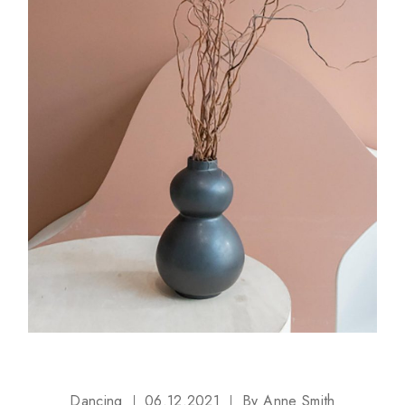
Dancing
06.12.2021
By
Anne Smith