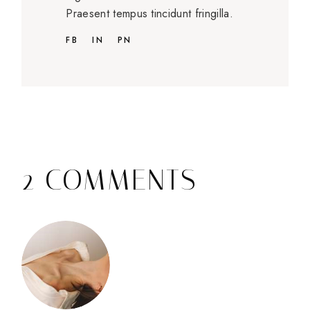
Praesent tempus tincidunt fringilla.
FB
IN
PN
2 COMMENTS