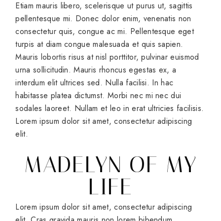
Etiam mauris libero, scelerisque ut purus ut, sagittis
pellentesque mi. Donec dolor enim, venenatis non
consectetur quis, congue ac mi. Pellentesque eget
turpis at diam congue malesuada et quis sapien.
Mauris lobortis risus at nisl porttitor, pulvinar euismod
urna sollicitudin. Mauris rhoncus egestas ex, a
interdum elit ultrices sed. Nulla facilisi. In hac
habitasse platea dictumst. Morbi nec mi nec dui
sodales laoreet. Nullam et leo in erat ultricies facilisis.
Lorem ipsum dolor sit amet, consectetur adipiscing
elit.
MADELYN OF MY
LIFE
Lorem ipsum dolor sit amet, consectetur adipiscing
elit. Cras gravida mauris non lorem bibendum