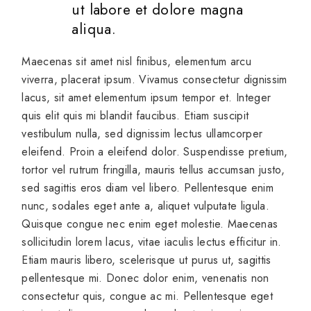
ut labore et dolore magna
aliqua.
Maecenas sit amet nisl finibus, elementum arcu
viverra, placerat ipsum. Vivamus consectetur dignissim
lacus, sit amet elementum ipsum tempor et. Integer
quis elit quis mi blandit faucibus. Etiam suscipit
vestibulum nulla, sed dignissim lectus ullamcorper
eleifend. Proin a eleifend dolor. Suspendisse pretium,
tortor vel rutrum fringilla, mauris tellus accumsan justo,
sed sagittis eros diam vel libero. Pellentesque enim
nunc, sodales eget ante a, aliquet vulputate ligula.
Quisque congue nec enim eget molestie. Maecenas
sollicitudin lorem lacus, vitae iaculis lectus efficitur in.
Etiam mauris libero, scelerisque ut purus ut, sagittis
pellentesque mi. Donec dolor enim, venenatis non
consectetur quis, congue ac mi. Pellentesque eget