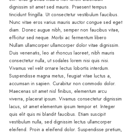
dignissim sit amet sed mauris. Praesent tempus
tincidunt fringilla. Ut consectetur vestibulum faucibus.
Nunc vitae eros varius mauris auctor congue sed eget
diam. Donec augue nibh, semper non faucibus vitae,
efficitur sed neque. Morbi ac fermentum libero
Nullam ullamcorper ullamcorper dolor vitae dignissim.
Duis venenatis, leo at rhoncus laoreet, nibh mauris
consectetur nulla, ut sodales lorem nisi quis nisi.
Vivamus vel velit ornare lectus lobortis interdum.
Suspendisse magna metus, feugiat vitae luctus a,
accumsan in sapien. Curabitur non commodo dolor.
Maecenas sit amet nisl finibus, elementum arcu
viverra, placerat ipsum. Vivamus consectetur dignissim
lacus, sit amet elementum ipsum tempor et. Integer
quis elit quis mi blandit faucibus. Etiam suscipit
vestibulum nulla, sed dignissim lectus ullamcorper
eleifend. Proin a eleifend dolor. Suspendisse pretium,