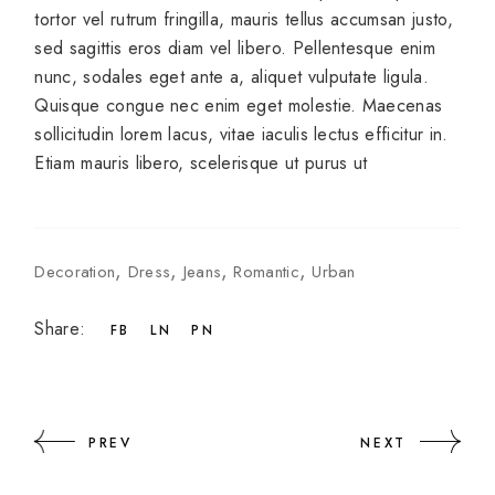
tortor vel rutrum fringilla, mauris tellus accumsan justo,
sed sagittis eros diam vel libero. Pellentesque enim
nunc, sodales eget ante a, aliquet vulputate ligula.
Quisque congue nec enim eget molestie. Maecenas
sollicitudin lorem lacus, vitae iaculis lectus efficitur in.
Etiam mauris libero, scelerisque ut purus ut
Decoration
Dress
Jeans
Romantic
Urban
Share:
FB
LN
PN
PREV
NEXT