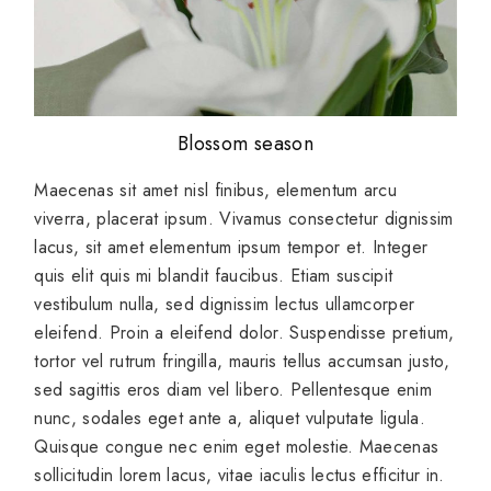
Blossom season
Maecenas sit amet nisl finibus, elementum arcu
viverra, placerat ipsum. Vivamus consectetur dignissim
lacus, sit amet elementum ipsum tempor et. Integer
quis elit quis mi blandit faucibus. Etiam suscipit
vestibulum nulla, sed dignissim lectus ullamcorper
eleifend. Proin a eleifend dolor. Suspendisse pretium,
tortor vel rutrum fringilla, mauris tellus accumsan justo,
sed sagittis eros diam vel libero. Pellentesque enim
nunc, sodales eget ante a, aliquet vulputate ligula.
Quisque congue nec enim eget molestie. Maecenas
sollicitudin lorem lacus, vitae iaculis lectus efficitur in.