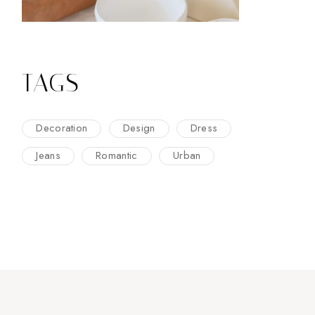
TAGS
Decoration
Design
Dress
Jeans
Romantic
Urban