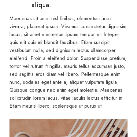
aliqua.
Maecenas sit amet nisl finibus, elementum arcu
viverra, placerat ipsum. Vivamus consectetur dignissim
lacus, sit amet elementum ipsum tempor et. Integer
quis elit quis mi blandit faucibus. Etiam suscipit
vestibulum nulla, sed dignissim lectus ullamcorper
eleifend. Proin a eleifend dolor. Suspendisse pretium,
tortor vel rutrum fringilla, mauris tellus accumsan justo,
sed sagittis eros diam vel libero. Pellentesque enim
nunc, sodales eget ante a, aliquet vulputate ligula.
Quisque congue nec enim eget molestie. Maecenas
sollicitudin lorem lacus, vitae iaculis lectus efficitur in.
Etiam mauris libero, scelerisque ut purus ut