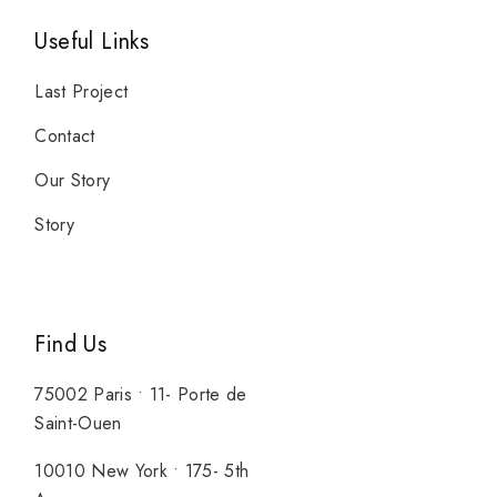
Useful Links
Last Project
Contact
Our Story
Story
Find Us
75002 Paris • 11- Porte de
Saint-Ouen
10010 New York • 175- 5th