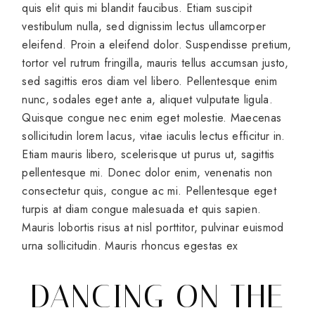
quis elit quis mi blandit faucibus. Etiam suscipit
vestibulum nulla, sed dignissim lectus ullamcorper
eleifend. Proin a eleifend dolor. Suspendisse pretium,
tortor vel rutrum fringilla, mauris tellus accumsan justo,
sed sagittis eros diam vel libero. Pellentesque enim
nunc, sodales eget ante a, aliquet vulputate ligula.
Quisque congue nec enim eget molestie. Maecenas
sollicitudin lorem lacus, vitae iaculis lectus efficitur in.
Etiam mauris libero, scelerisque ut purus ut, sagittis
pellentesque mi. Donec dolor enim, venenatis non
consectetur quis, congue ac mi. Pellentesque eget
turpis at diam congue malesuada et quis sapien.
Mauris lobortis risus at nisl porttitor, pulvinar euismod
urna sollicitudin. Mauris rhoncus egestas ex
DANCING ON THE