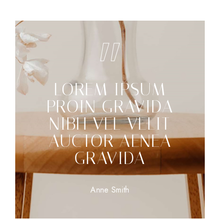
LOREM IPSUM
PROIN GRAVIDA
NIBH VEL VELIT
AUCTOR AENEA
GRAVIDA
Anne Smith