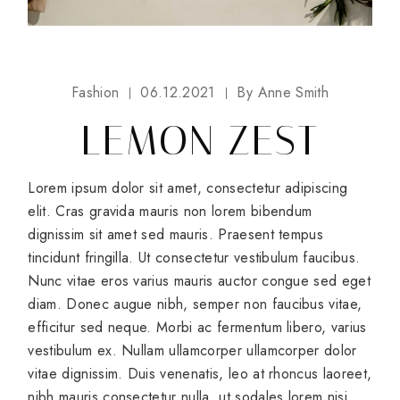
Fashion
06.12.2021
By
Anne Smith
LEMON ZEST
Lorem ipsum dolor sit amet, consectetur adipiscing
elit. Cras gravida mauris non lorem bibendum
dignissim sit amet sed mauris. Praesent tempus
tincidunt fringilla. Ut consectetur vestibulum faucibus.
Nunc vitae eros varius mauris auctor congue sed eget
diam. Donec augue nibh, semper non faucibus vitae,
efficitur sed neque. Morbi ac fermentum libero, varius
vestibulum ex. Nullam ullamcorper ullamcorper dolor
vitae dignissim. Duis venenatis, leo at rhoncus laoreet,
nibh mauris consectetur nulla, ut sodales lorem nisi