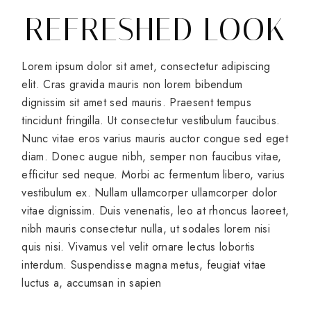
REFRESHED LOOK
Lorem ipsum dolor sit amet, consectetur adipiscing
elit. Cras gravida mauris non lorem bibendum
dignissim sit amet sed mauris. Praesent tempus
tincidunt fringilla. Ut consectetur vestibulum faucibus.
Nunc vitae eros varius mauris auctor congue sed eget
diam. Donec augue nibh, semper non faucibus vitae,
efficitur sed neque. Morbi ac fermentum libero, varius
vestibulum ex. Nullam ullamcorper ullamcorper dolor
vitae dignissim. Duis venenatis, leo at rhoncus laoreet,
nibh mauris consectetur nulla, ut sodales lorem nisi
quis nisi. Vivamus vel velit ornare lectus lobortis
interdum. Suspendisse magna metus, feugiat vitae
luctus a, accumsan in sapien