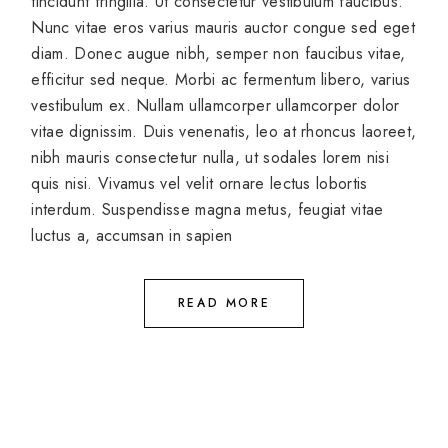
tincidunt fringilla. Ut consectetur vestibulum faucibus.
Nunc vitae eros varius mauris auctor congue sed eget
diam. Donec augue nibh, semper non faucibus vitae,
efficitur sed neque. Morbi ac fermentum libero, varius
vestibulum ex. Nullam ullamcorper ullamcorper dolor
vitae dignissim. Duis venenatis, leo at rhoncus laoreet,
nibh mauris consectetur nulla, ut sodales lorem nisi
quis nisi. Vivamus vel velit ornare lectus lobortis
interdum. Suspendisse magna metus, feugiat vitae
luctus a, accumsan in sapien
READ MORE