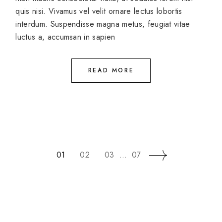
quis nisi. Vivamus vel velit ornare lectus lobortis
interdum. Suspendisse magna metus, feugiat vitae
luctus a, accumsan in sapien
READ MORE
01
02
03
…
07