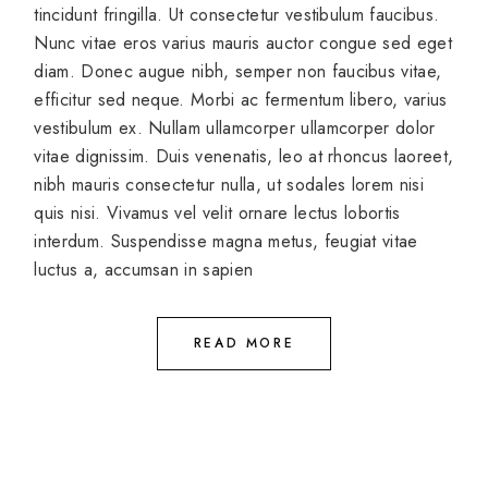
tincidunt fringilla. Ut consectetur vestibulum faucibus.
Nunc vitae eros varius mauris auctor congue sed eget
diam. Donec augue nibh, semper non faucibus vitae,
efficitur sed neque. Morbi ac fermentum libero, varius
vestibulum ex. Nullam ullamcorper ullamcorper dolor
vitae dignissim. Duis venenatis, leo at rhoncus laoreet,
nibh mauris consectetur nulla, ut sodales lorem nisi
quis nisi. Vivamus vel velit ornare lectus lobortis
interdum. Suspendisse magna metus, feugiat vitae
luctus a, accumsan in sapien
READ MORE