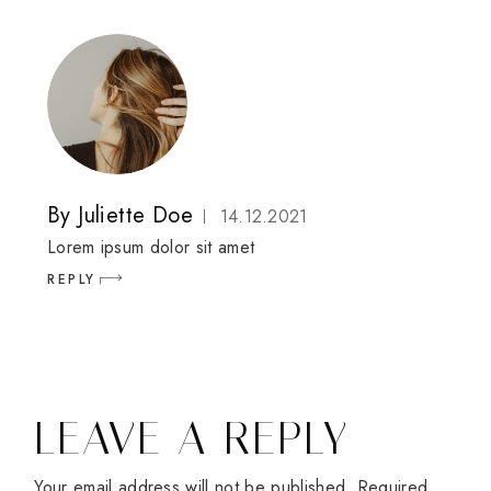
By
Juliette Doe
14.12.2021
Lorem ipsum dolor sit amet
REPLY
LEAVE A REPLY
Your email address will not be published.
Required