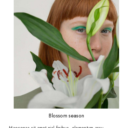
Blossom season
Maecenas sit amet nisl finibus, elementum arcu