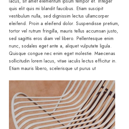
lacus, sit amet elementum ipsum tempor et. Integer
quis elit quis mi blandit faucibus. Etiam suscipit
vestibulum nulla, sed dignissim lectus ullamcorper
eleifend. Proin a eleifend dolor. Suspendisse pretium,
tortor vel rutrum fringilla, mauris tellus accumsan justo,
sed sagittis eros diam vel libero. Pellentesque enim
nunc, sodales eget ante a, aliquet vulputate ligula.
Quisque congue nec enim eget molestie. Maecenas
sollicitudin lorem lacus, vitae iaculis lectus efficitur in.
Etiam mauris libero, scelerisque ut purus ut