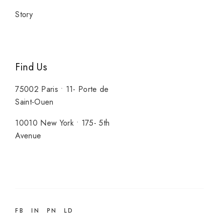
Story
Find Us
75002 Paris • 11- Porte de
Saint-Ouen
10010 New York • 175- 5th
Avenue
FB
IN
PN
LD