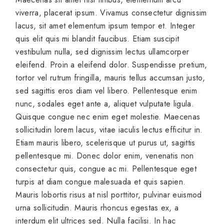
viverra, placerat ipsum. Vivamus consectetur dignissim
lacus, sit amet elementum ipsum tempor et. Integer
quis elit quis mi blandit faucibus. Etiam suscipit
vestibulum nulla, sed dignissim lectus ullamcorper
eleifend. Proin a eleifend dolor. Suspendisse pretium,
tortor vel rutrum fringilla, mauris tellus accumsan justo,
sed sagittis eros diam vel libero. Pellentesque enim
nunc, sodales eget ante a, aliquet vulputate ligula.
Quisque congue nec enim eget molestie. Maecenas
sollicitudin lorem lacus, vitae iaculis lectus efficitur in.
Etiam mauris libero, scelerisque ut purus ut, sagittis
pellentesque mi. Donec dolor enim, venenatis non
consectetur quis, congue ac mi. Pellentesque eget
turpis at diam congue malesuada et quis sapien.
Mauris lobortis risus at nisl porttitor, pulvinar euismod
urna sollicitudin. Mauris rhoncus egestas ex, a
interdum elit ultrices sed. Nulla facilisi. In hac