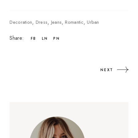
Decoration
Dress
Jeans
Romantic
Urban
Share:
FB
LN
PN
NEXT