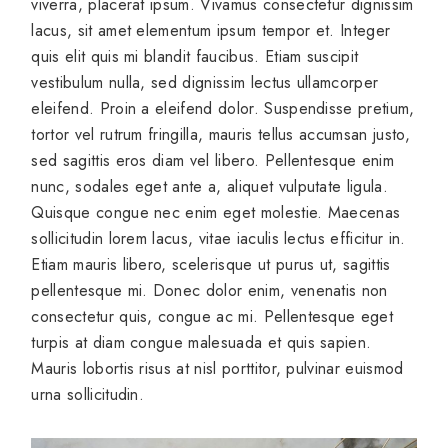
viverra, placerat ipsum. Vivamus consectetur dignissim
lacus, sit amet elementum ipsum tempor et. Integer
quis elit quis mi blandit faucibus. Etiam suscipit
vestibulum nulla, sed dignissim lectus ullamcorper
eleifend. Proin a eleifend dolor. Suspendisse pretium,
tortor vel rutrum fringilla, mauris tellus accumsan justo,
sed sagittis eros diam vel libero. Pellentesque enim
nunc, sodales eget ante a, aliquet vulputate ligula.
Quisque congue nec enim eget molestie. Maecenas
sollicitudin lorem lacus, vitae iaculis lectus efficitur in.
Etiam mauris libero, scelerisque ut purus ut, sagittis
pellentesque mi. Donec dolor enim, venenatis non
consectetur quis, congue ac mi. Pellentesque eget
turpis at diam congue malesuada et quis sapien.
Mauris lobortis risus at nisl porttitor, pulvinar euismod
urna sollicitudin.