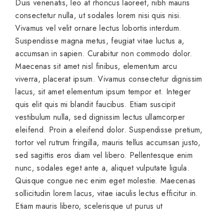
Duis venenatis, leo at rhoncus laoreet, nibh mauris
consectetur nulla, ut sodales lorem nisi quis nisi.
Vivamus vel velit ornare lectus lobortis interdum.
Suspendisse magna metus, feugiat vitae luctus a,
accumsan in sapien. Curabitur non commodo dolor.
Maecenas sit amet nisl finibus, elementum arcu
viverra, placerat ipsum. Vivamus consectetur dignissim
lacus, sit amet elementum ipsum tempor et. Integer
quis elit quis mi blandit faucibus. Etiam suscipit
vestibulum nulla, sed dignissim lectus ullamcorper
eleifend. Proin a eleifend dolor. Suspendisse pretium,
tortor vel rutrum fringilla, mauris tellus accumsan justo,
sed sagittis eros diam vel libero. Pellentesque enim
nunc, sodales eget ante a, aliquet vulputate ligula.
Quisque congue nec enim eget molestie. Maecenas
sollicitudin lorem lacus, vitae iaculis lectus efficitur in.
Etiam mauris libero, scelerisque ut purus ut